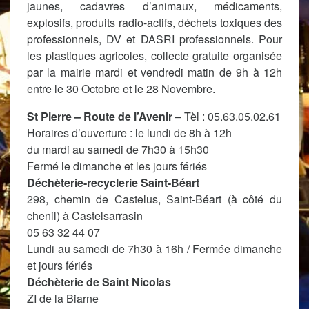
jaunes, cadavres d’animaux, médicaments,
explosifs, produits radio-actifs, déchets toxiques des
professionnels, DV et DASRI professionnels. Pour
les plastiques agricoles, collecte gratuite organisée
par la mairie mardi et vendredi matin de 9h à 12h
entre le 30 Octobre et le 28 Novembre.
St Pierre – Route de l’Avenir
–
Tèl : 05.63.05.02.61
Horaires d’ouverture : le lundi de 8h à 12h
du mardi au samedi de 7h30 à 15h30
Fermé le dimanche et les jours fériés
Déchèterie-recyclerie Saint-Béart
298, chemin de Castelus, Saint-Béart (à côté du
chenil) à Castelsarrasin
05 63 32 44 07
Lundi au samedi de 7h30 à 16h / Fermée dimanche
et jours fériés
Déchèterie de Saint Nicolas
ZI de la Biarne