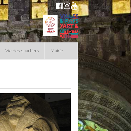
Vie des quartiers
Mairie
du Conseil Municipal
n politique