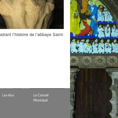
 de subvention
d’autorisation de tournage
 projets
trant l’histoire de l’abbaye Saint-
Les élus
Le Conseil
Municipal