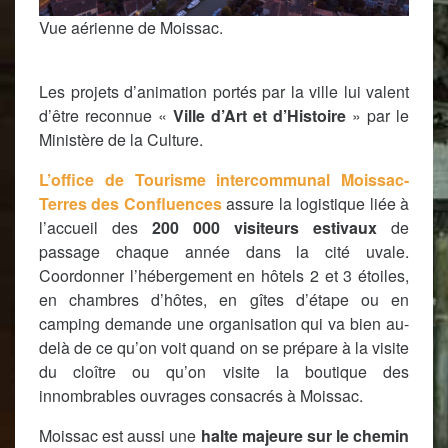
Vue aérienne de Moissac.
Les projets d’animation portés par la ville lui valent
d’être reconnue «
Ville d’Art et d’Histoire
» par le
Ministère de la Culture.
L’office de Tourisme intercommunal Moissac-
Terres des Confluences
assure la logistique liée à
l’accueil des
200 000 visiteurs estivaux
de
passage chaque année dans la cité uvale.
Coordonner l’hébergement en hôtels 2 et 3 étoiles,
en chambres d’hôtes, en gîtes d’étape ou en
camping demande une organisation qui va bien au-
delà de ce qu’on voit quand on se prépare à la visite
du cloître ou qu’on visite la boutique des
innombrables ouvrages consacrés à Moissac.
Moissac est aussi une
halte majeure sur le chemin