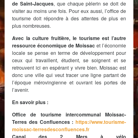
de Saint-Jacques
, que chaque pèlerin se doit de
visiter au moins une fois. Pour eux aussi, l’office de
tourisme doit répondre à des attentes de plus en
plus nombreuses.
Avec la culture fruitière, le tourisme est l’autre
ressource économique de Moissac
et l’économie
locale se pense en terme de développement pour
ceux qui travaillent, étudient, se soignent et se
retrouvent ici en espérant y vivre bien. Moissac est
donc une ville qui veut tracer une ligne partant de
l’époque mérovingienne et ouvrant les portes de
l’avenir.
En savoir plus :
Office de tourisme intercommunal Moissac-
Terres des Confluences :
https://www.tourisme-
moissac-terresdesconfluences.fr
Canal des 2 Mers à vélo