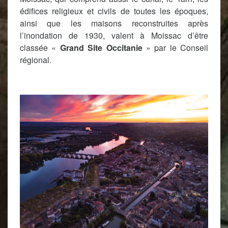
édifices religieux et civils de toutes les époques,
ainsi que les maisons reconstruites après
l’inondation de 1930, valent à Moissac d’être
classée «
Grand Site Occitanie
» par le Conseil
régional.