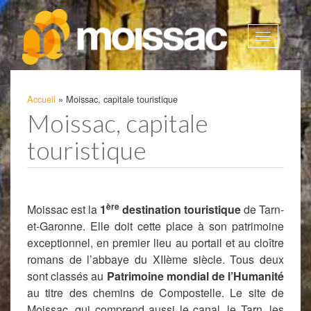
Afficher
la
navigatio
Accueil
»
Moissac, capitale touristique
Moissac, capitale
touristique
ère
Moissac est la
1
destination touristique
de Tarn-
et-Garonne. Elle doit cette place à son patrimoine
exceptionnel, en premier lieu au portail et au cloître
romans de l’abbaye du XIIème siècle. Tous deux
sont classés au
Patrimoine mondial de l’Humanité
au titre des chemins de Compostelle. Le site de
Moissac, qui comprend aussi le canal, le Tarn, les