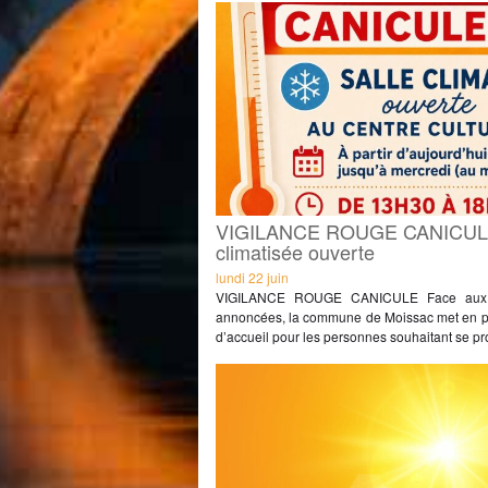
VIGILANCE ROUGE CANICULE
climatisée ouverte
lundi 22 juin
VIGILANCE ROUGE CANICULE Face aux f
annoncées, la commune de Moissac met en pla
d’accueil pour les personnes souhaitant se pro