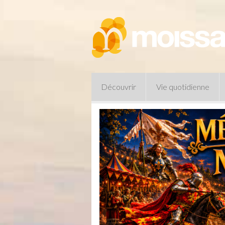
Découvrir
Vie quotidienne
Pharmacies de garde