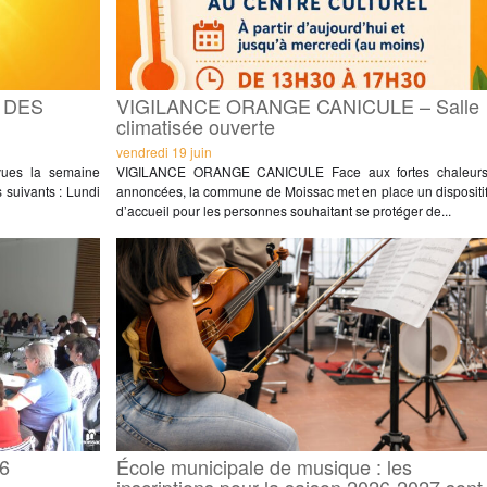
 DES
VIGILANCE ORANGE CANICULE – Salle
climatisée ouverte
vendredi 19 juin
vues la semaine
VIGILANCE ORANGE CANICULE Face aux fortes chaleur
 suivants : Lundi
annoncées, la commune de Moissac met en place un dispositi
d’accueil pour les personnes souhaitant se protéger de...
26
École municipale de musique : les