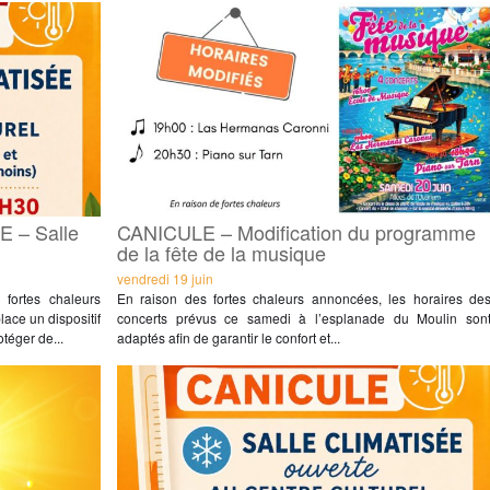
 – Salle
CANICULE – Modification du programme
de la fête de la musique
vendredi 19 juin
ortes chaleurs
En raison des fortes chaleurs annoncées, les horaires de
ce un dispositif
concerts prévus ce samedi à l’esplanade du Moulin son
téger de...
adaptés afin de garantir le confort et...