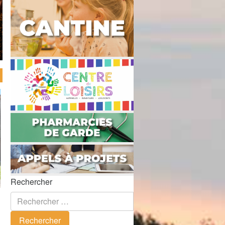
 de subvention
d’autorisation de tournage
 projets
Rechercher