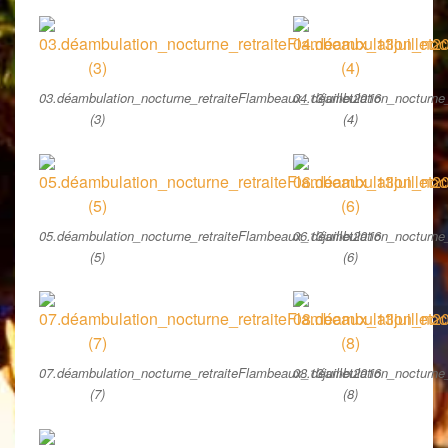
03.déambulation_nocturne_retraiteFlambeaux_13juillet2016
04.déambulation_nocturne_
(3)
(4)
05.déambulation_nocturne_retraiteFlambeaux_13juillet2016
06.déambulation_nocturne_
(5)
(6)
07.déambulation_nocturne_retraiteFlambeaux_13juillet2016
08.déambulation_nocturne_
(7)
(8)