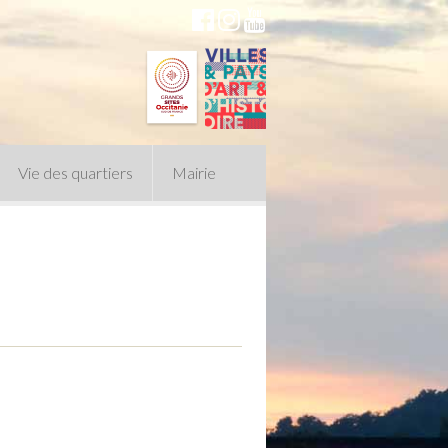
Vie des quartiers
Mairie
du Conseil Municipal
n politique