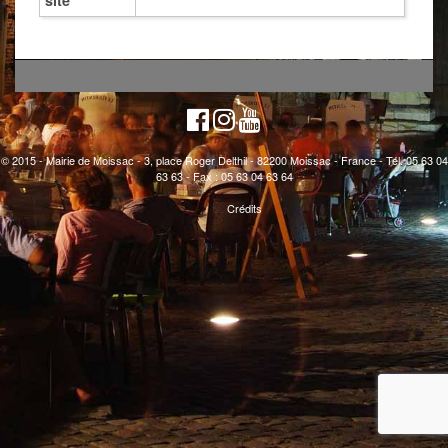
site
© 2015 - Mairie de Moissac - 3, place Roger Delthil - 82200 Moissac - France - Tél. 05 63 04
63 63 - Fax : 05 63 04 63 64
Crédits