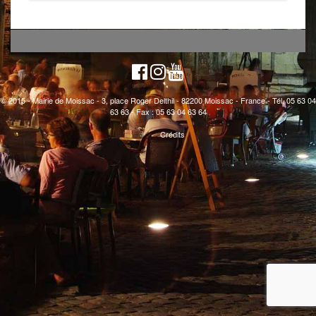
© 2015 - Mairie de Moissac - 3, place Roger Delthil - 82200 Moissac - France - Tél. 05 63 04
63 63 - Fax : 05 63 04 63 64
Crédits