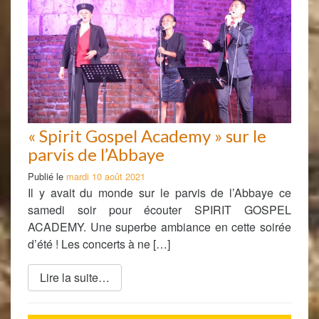
« Spirit Gospel Academy » sur le
parvis de l’Abbaye
Publié le
mardi 10 août 2021
Il y avait du monde sur le parvis de l’Abbaye ce
samedi soir pour écouter SPIRIT GOSPEL
ACADEMY. Une superbe ambiance en cette soirée
d’été ! Les concerts à ne […]
Lire la suite…