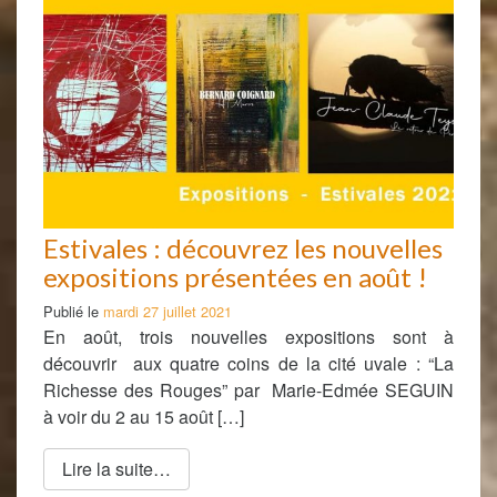
Estivales : découvrez les nouvelles
expositions présentées en août !
Publié le
mardi 27 juillet 2021
En août, trois nouvelles expositions sont à
découvrir aux quatre coins de la cité uvale : “La
Richesse des Rouges” par Marie-Edmée SEGUIN
à voir du 2 au 15 août […]
Lire la suite…