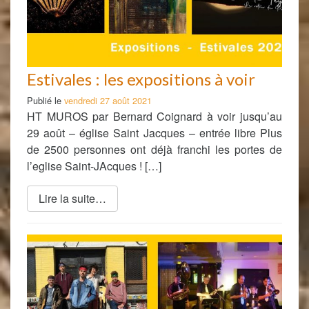
Estivales : les expositions à voir
Publié le
vendredi 27 août 2021
HT MUROS par Bernard Coignard à voir jusqu’au
29 août – église Saint Jacques – entrée libre Plus
de 2500 personnes ont déjà franchi les portes de
l’eglise Saint-JAcques ! […]
Lire la suite…