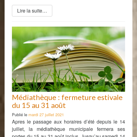
Lire la suite…
Médiathèque : fermeture estivale
du 15 au 31 août
Publié le
mardi 27 juillet 2021
Apres le passage aux horaires d’été depuis le 14
juillet, la médiathèque municipale fermera ses
portes du 15 au 31 août inclus. Jusqu’au samedi 14