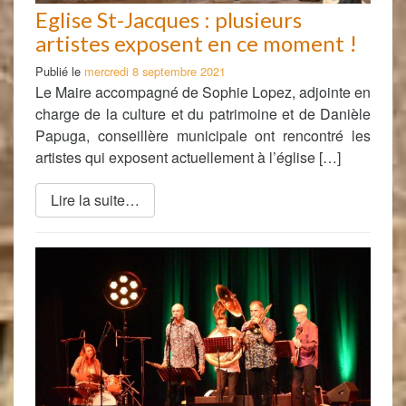
Eglise St-Jacques : plusieurs
artistes exposent en ce moment !
Publié le
mercredi 8 septembre 2021
Le Maire accompagné de Sophie Lopez, adjointe en
charge de la culture et du patrimoine et de Danièle
Papuga, conseillère municipale ont rencontré les
artistes qui exposent actuellement à l’église […]
Lire la suite…