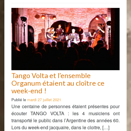
Tango Volta et l’ensemble
Organum étaient au cloître ce
week-end !
Publié le
mardi 27 juillet 2021
Une centaine de personnes étaient présentes pour
écouter TANGO VOLTA : les 4 musiciens ont
transporté le public dans l’Argentine des années 60.
Lors du week-end jacquaire, dans le cloitre, […]