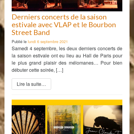
Derniers concerts de la saison
estivale avec VLAP et le Bourbon
Street Band
Publié le
lundi 6 septembre 2021
Samedi 4 septembre, les deux derniers concerts de
la saison estivale ont eu lieu au Hall de Paris pour
le plus grand plaisir des mélomanes… Pour bien
débuter cette soirée, […]
Lire la suite…