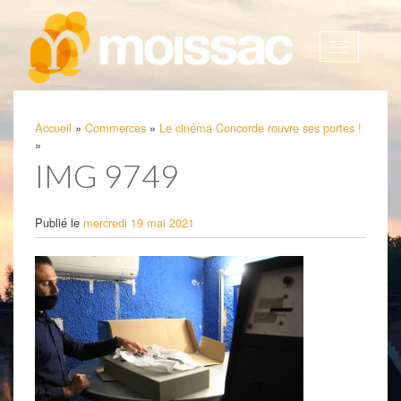
Afficher
la
navigatio
Accueil
»
Commerces
»
Le cinéma Concorde rouvre ses portes !
»
IMG 9749
Publié le
mercredi 19 mai 2021