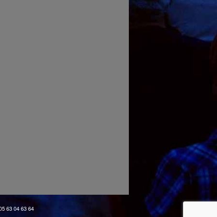
 05 63 04 63 64