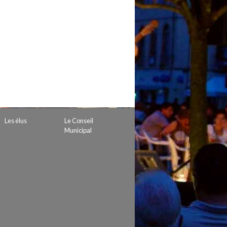
 de subvention
d’autorisation de tournage
 projets
Les élus
Le Conseil
Municipal