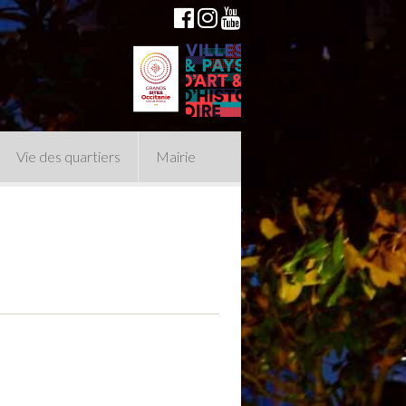
Vie des quartiers
Mairie
du Conseil Municipal
n politique