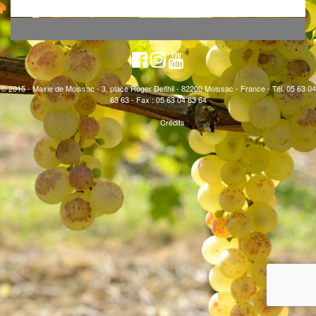
© 2015 - Mairie de Moissac - 3, place Roger Delthil - 82200 Moissac - France - Tél. 05 63 04
63 63 - Fax : 05 63 04 63 64
Crédits