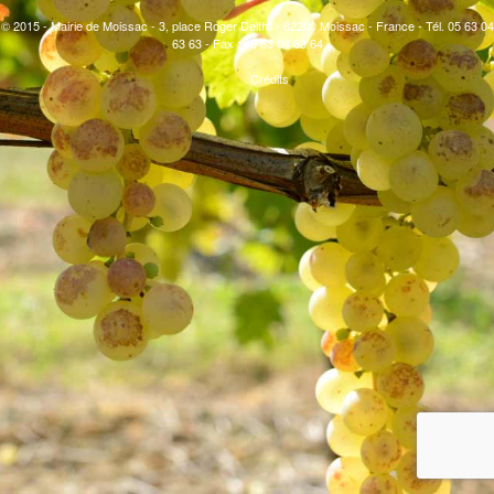
© 2015 - Mairie de Moissac - 3, place Roger Delthil - 82200 Moissac - France - Tél. 05 63 04
63 63 - Fax : 05 63 04 63 64
Crédits