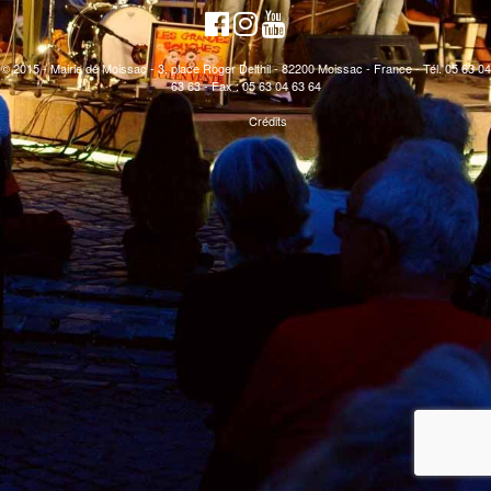
© 2015 - Mairie de Moissac - 3, place Roger Delthil - 82200 Moissac - France - Tél. 05 63 04
63 63 - Fax : 05 63 04 63 64
Crédits