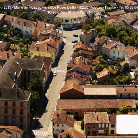
© 2015 - Mairie de Moissac - 3, place Roger Delthil - 82200 Moissac - France - Tél. 05 63 04
63 63 - Fax : 05 63 04 63 64
Crédits