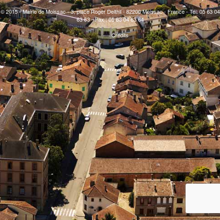
© 2015 - Mairie de Moissac - 3, place Roger Delthil - 82200 Moissac - France - Tél. 05 63 04
63 63 - Fax : 05 63 04 63 64
Crédits