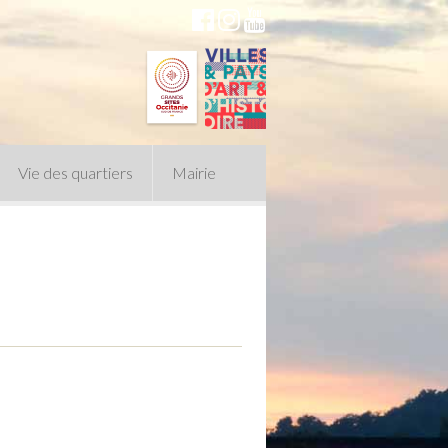
Vie des quartiers
Mairie
du Conseil Municipal
n politique