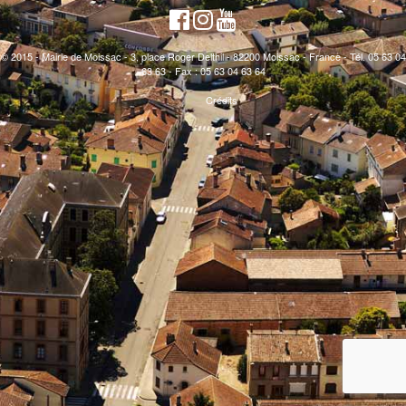
© 2015 - Mairie de Moissac - 3, place Roger Delthil - 82200 Moissac - France - Tél. 05 63 04
63 63 - Fax : 05 63 04 63 64
Crédits