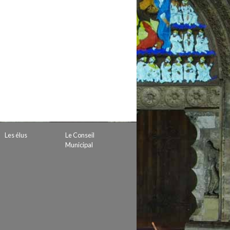
 de subvention
d’autorisation de tournage
 projets
Les élus
Le Conseil
Municipal