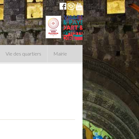
Vie des quartiers
Mairie
du Conseil Municipal
n politique