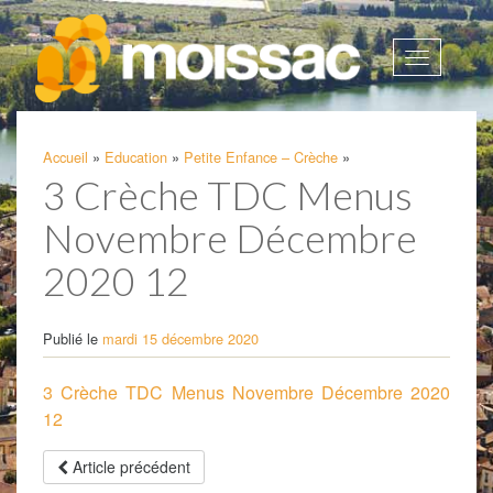
Afficher
la
navigatio
Accueil
»
Education
»
Petite Enfance – Crèche
»
3 Crèche TDC Menus
Novembre Décembre
2020 12
Publié le
mardi 15 décembre 2020
3 Crèche TDC Menus Novembre Décembre 2020
12
Article précédent