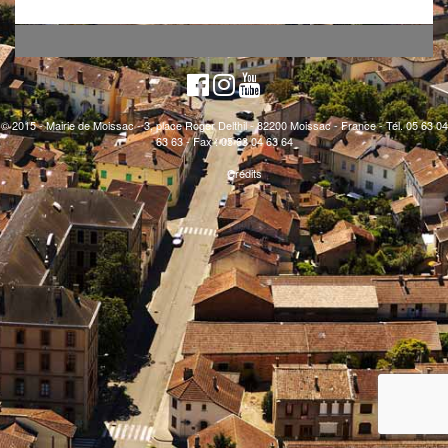
© 2015 - Mairie de Moissac - 3, place Roger Delthil - 82200 Moissac - France - Tél. 05 63 04
63 63 - Fax : 05 63 04 63 64
Crédits