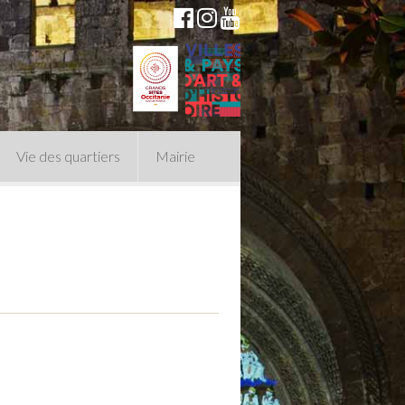
Vie des quartiers
Mairie
du Conseil Municipal
n politique