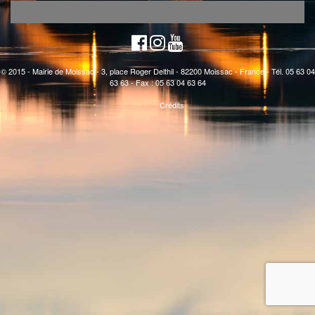
© 2015 - Mairie de Moissac - 3, place Roger Delthil - 82200 Moissac - France - Tél. 05 63 04
63 63 - Fax : 05 63 04 63 64
Crédits