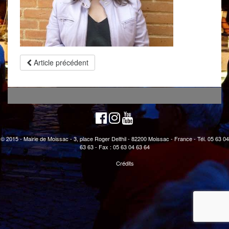
Article précédent
© 2015 - Mairie de Moissac - 3, place Roger Delthil - 82200 Moissac - France - Tél. 05 63 04
63 63 - Fax : 05 63 04 63 64
Crédits