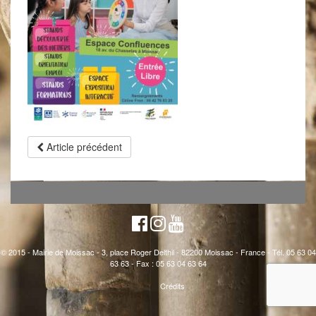
Article précédent
© 2015 - Mairie de Moissac - 3, place Roger Delthil - 82200 Moissac - France - Tél. 05 63 04
63 63 - Fax : 05 63 04 63 64
Crédits