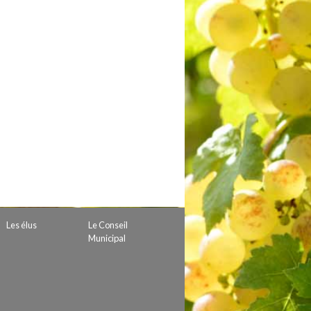
 de subvention
d’autorisation de tournage
 projets
Les élus
Le Conseil
Municipal