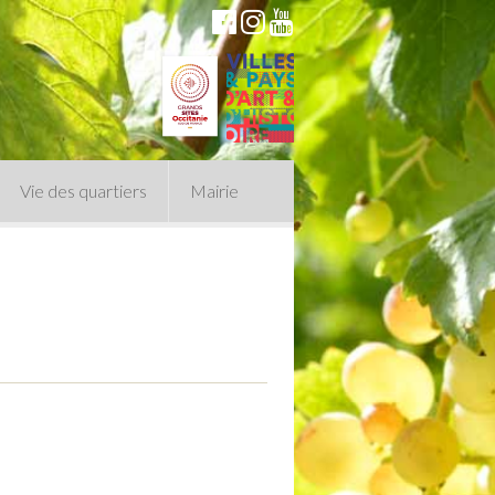
Vie des quartiers
Mairie
du Conseil Municipal
n politique