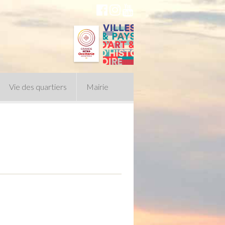
Vie des quartiers
Mairie
du Conseil Municipal
n politique