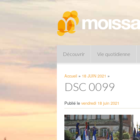
Découvrir
Vie quotidienne
Accueil
»
18 JUIN 2021
»
DSC 0099
Publié le
vendredi 18 juin 2021
Pharmacies de garde