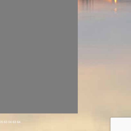
 05 63 04 63 64