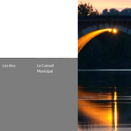
 de subvention
d’autorisation de tournage
 projets
Les élus
Le Conseil
Municipal