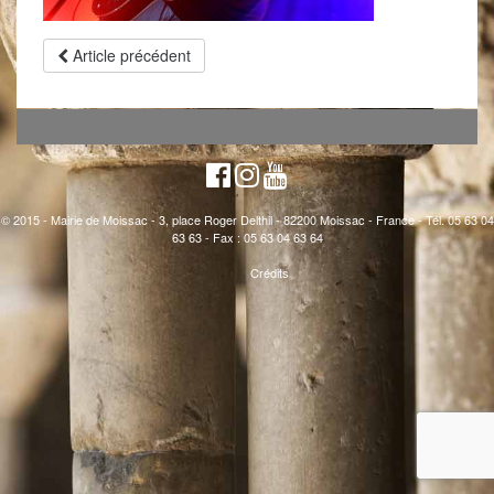
Article précédent
© 2015 - Mairie de Moissac - 3, place Roger Delthil - 82200 Moissac - France - Tél. 05 63 04
63 63 - Fax : 05 63 04 63 64
Crédits