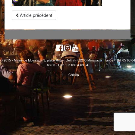
Article précédent
© 2015 - Mairie de Moissac - 3, place Roger Delthil - 82200 Moissac - France - Tél. 05 63 04
63 63 - Fax : 05 63 04 63 64
Crédits