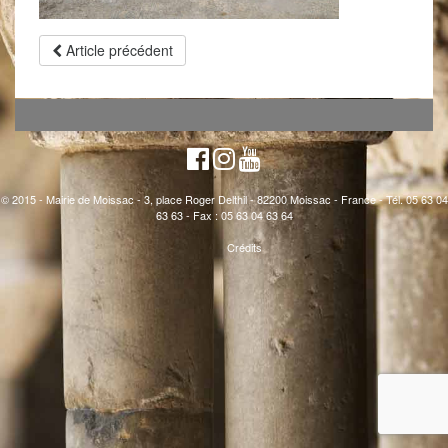
Article précédent
© 2015 - Mairie de Moissac - 3, place Roger Delthil - 82200 Moissac - France - Tél. 05 63 04
63 63 - Fax : 05 63 04 63 64
Crédits