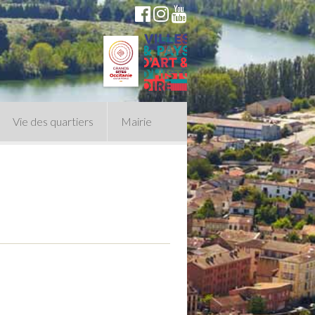
Vie des quartiers
Mairie
du Conseil Municipal
n politique