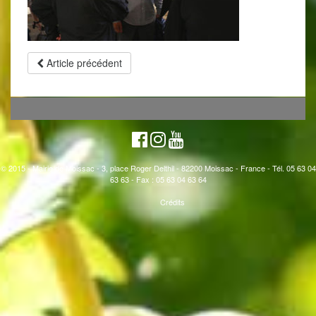
Article précédent
© 2015 - Mairie de Moissac - 3, place Roger Delthil - 82200 Moissac - France - Tél. 05 63 04
63 63 - Fax : 05 63 04 63 64
Crédits