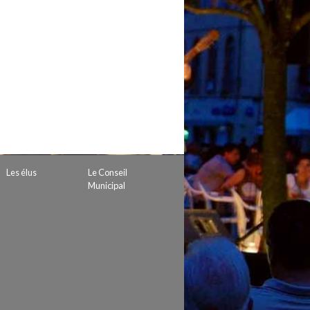
 de subvention
d’autorisation de tournage
 projets
Les élus
Le Conseil
Municipal