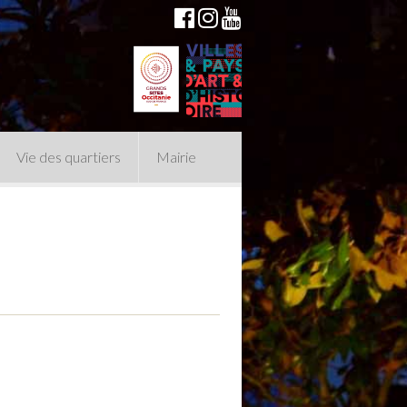
Vie des quartiers
Mairie
du Conseil Municipal
n politique