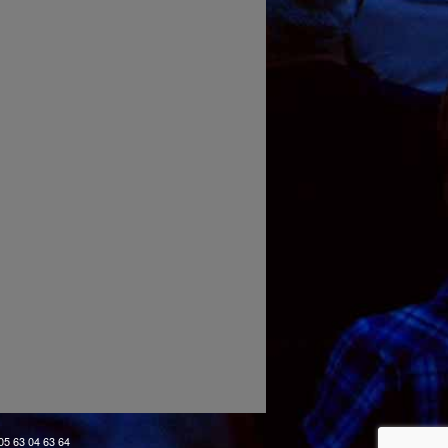
 05 63 04 63 64