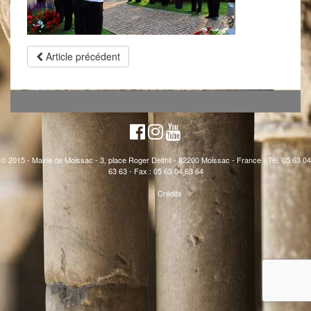
Article précédent
© 2015 - Mairie de Moissac - 3, place Roger Delthil - 82200 Moissac - France - Tél. 05 63 04
63 63 - Fax : 05 63 04 63 64
Crédits