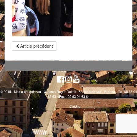
Article précédent
© 2015 - Mairie de Moissac - 3, place Roger Delthil - 82200 Moissac - France - Tél. 05 63 04
63 63 - Fax : 05 63 04 63 64
Crédits