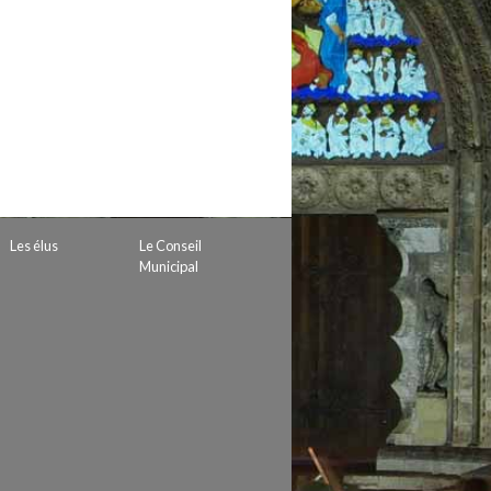
 de subvention
d’autorisation de tournage
 projets
Les élus
Le Conseil
Municipal