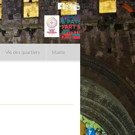
Vie des quartiers
Mairie
du Conseil Municipal
n politique