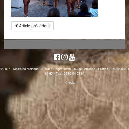
Article précédent
© 2015 - Mairie de Moissac - 3, place Roger Delthil - 82200 Moissac - France - Tél. 05 63 04
63 63 - Fax : 05 63 04 63 64
Crédits