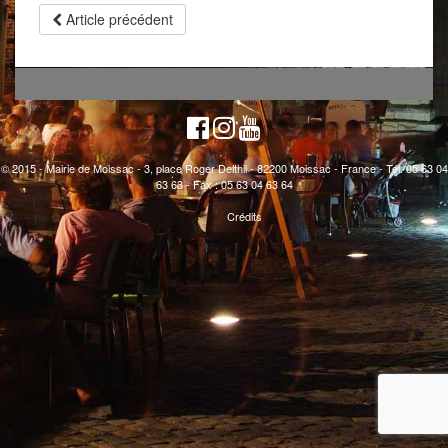
Article précédent
© 2015 - Mairie de Moissac - 3, place Roger Delthil - 82200 Moissac - France - Tél. 05 63 04
63 63 - Fax : 05 63 04 63 64
Crédits