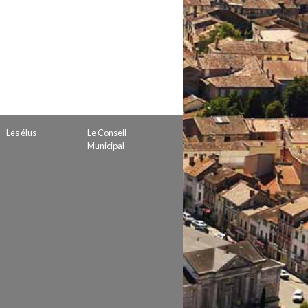
 de subvention
d’autorisation de tournage
 projets
Les élus
Le Conseil
Municipal