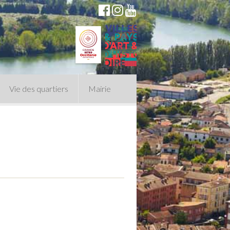
Vie des quartiers
Mairie
du Conseil Municipal
n politique