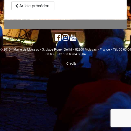
Article précédent
© 2015 - Mairie de Moissac - 3, place Roger Delthil - 82200 Moissac - France - Tél. 05 63 04
63 63 - Fax : 05 63 04 63 64
Crédits