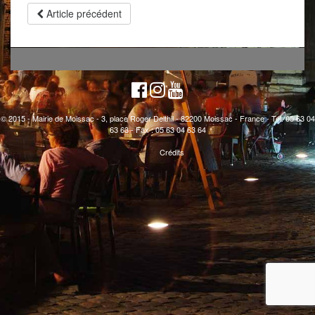
Article précédent
© 2015 - Mairie de Moissac - 3, place Roger Delthil - 82200 Moissac - France - Tél. 05 63 04
63 63 - Fax : 05 63 04 63 64
Crédits