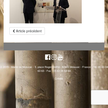
Article précédent
© 2015 - Mairie de Moissac - 3, place Roger Delthil - 82200 Moissac - France - Tél. 05 63 04
63 63 - Fax : 05 63 04 63 64
Crédits