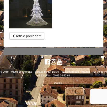
Article précédent
© 2015 - Mairie de Moissac - 3, place Roger Delthil - 82200 Moissac - France - Tél. 05 63 04
63 63 - Fax : 05 63 04 63 64
Crédits