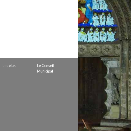
 de subvention
d’autorisation de tournage
 projets
Les élus
Le Conseil
Municipal