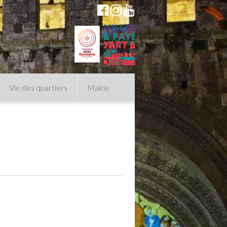
Vie des quartiers
Mairie
du Conseil Municipal
n politique