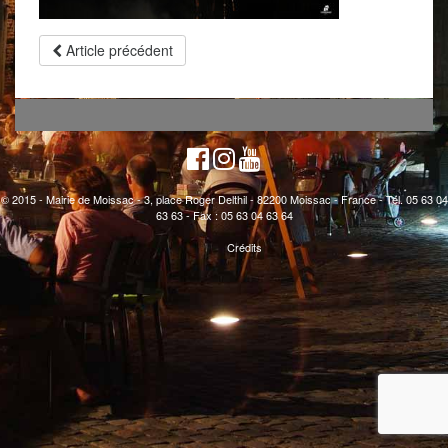
Article précédent
© 2015 - Mairie de Moissac - 3, place Roger Delthil - 82200 Moissac - France - Tél. 05 63 04
63 63 - Fax : 05 63 04 63 64
Crédits