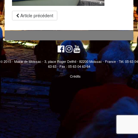
Article précédent
© 2015 - Mairie de Moissac - 3, place Roger Delthil - 82200 Moissac - France - Tél. 05 63 04
63 63 - Fax : 05 63 04 63 64
Crédits