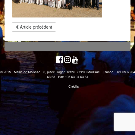
Article précédent
© 2015 - Mairie de Moissac - 3, place Roger Delthil - 82200 Moissac - France - Tél. 05 63 04
63 63 - Fax : 05 63 04 63 64
Crédits