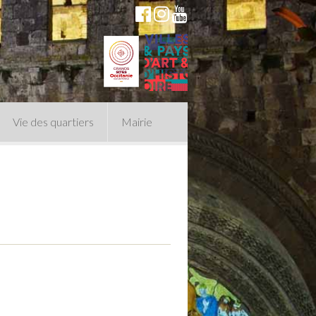
Vie des quartiers
Mairie
du Conseil Municipal
n politique