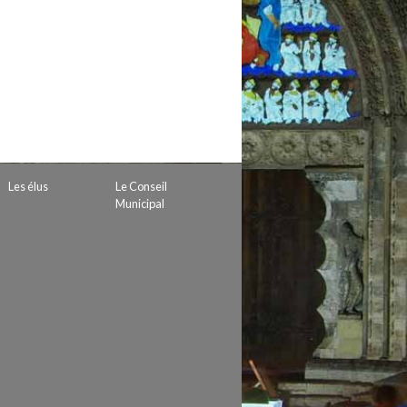
 de subvention
d’autorisation de tournage
 projets
Les élus
Le Conseil
Municipal