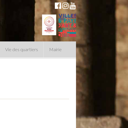
Vie des quartiers
Mairie
du Conseil Municipal
n politique