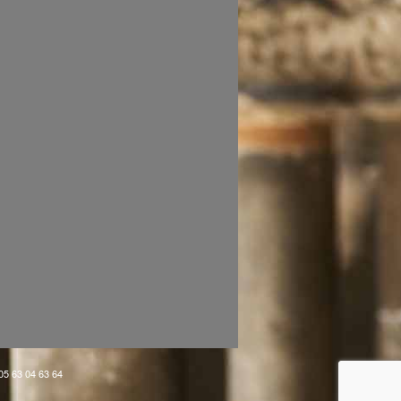
 05 63 04 63 64