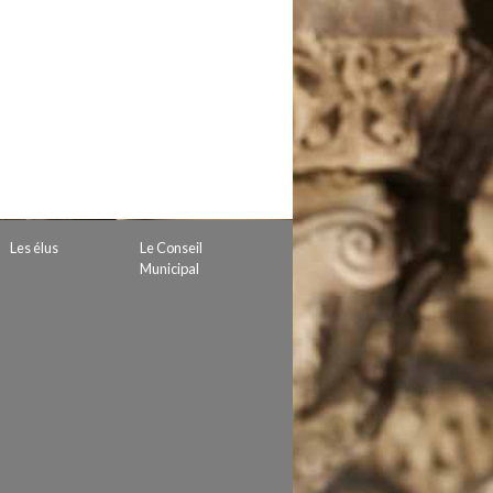
 de subvention
d’autorisation de tournage
 projets
Les élus
Le Conseil
Municipal