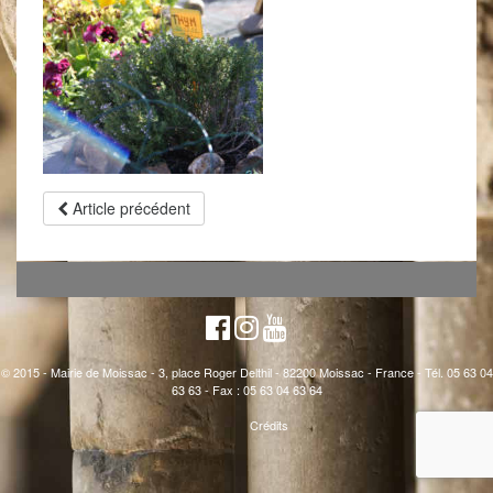
Article précédent
© 2015 - Mairie de Moissac - 3, place Roger Delthil - 82200 Moissac - France - Tél. 05 63 04
63 63 - Fax : 05 63 04 63 64
Crédits