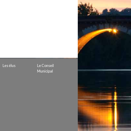
 de subvention
d’autorisation de tournage
 projets
Les élus
Le Conseil
Municipal