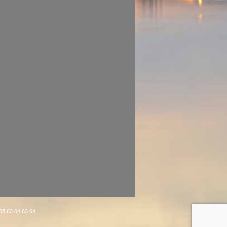
 05 63 04 63 64