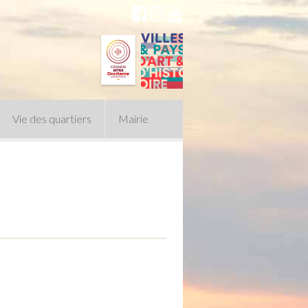
Vie des quartiers
Mairie
du Conseil Municipal
n politique